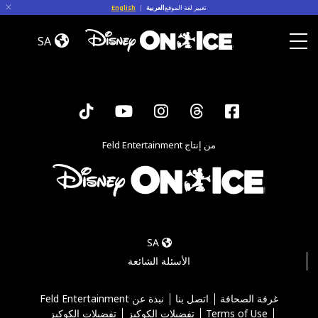
Skip to conten
تغيير لغة الموقع
العربية
|
English
Cast
SA
Toggle Menu
Tiktok
YouTube
Instagram
Threads
Facebook
من إنتاج Feld Entertainment
SA
الأسئلة الشائعة
غرفة الصحافة
اتصل بنا
نبذة عن Feld Entertainment
Terms of Use
تفضيلات الكوكيز
تفضيلات الكوكيز