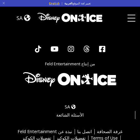
Skip to conten
تغيير لغة الموقع
العربية
|
English
Let’s
Dance
SA
Toggle Menu
Tiktok
YouTube
Instagram
Threads
Facebook
من إنتاج Feld Entertainment
SA
الأسئلة الشائعة
غرفة الصحافة
اتصل بنا
نبذة عن Feld Entertainment
Terms of Use
تفضيلات الكوكيز
تفضيلات الكوكيز