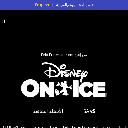
تغيير لغة الموقع
العربية
|
English
الأ
من إنتاج Feld Entertainment
Tikt
Yo
SA
الأسئلة الشائعة
ل بنا
نبذة عن Feld Entertainment
Terms of Use
تفضيلات الكوكيز