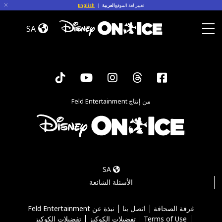
Skip to conten
تغيير لغة الموقع
العربية
|
English
Let’s
Dance
SA
Toggle Menu
Tiktok
YouTube
Instagram
Threads
Facebook
من إنتاج Feld Entertainment
SA
الأسئلة الشائعة
غرفة الصحافة
اتصل بنا
نبذة عن Feld Entertainment
Terms of Use
تفضيلات الكوكيز
تفضيلات الكوكيز