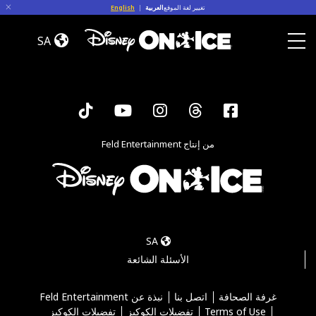
Skip to conten
English
|
العربية
تغيير لغة الموقع
Jump
In!
SA
Toggle Menu
Tiktok
YouTube
Instagram
Threads
Facebook
من إنتاج Feld Entertainment
SA
الأسئلة الشائعة
نبذة عن Feld Entertainment
اتصل بنا
غرفة الصحافة
تفضيلات الكوكيز
تفضيلات الكوكيز
Terms of Use