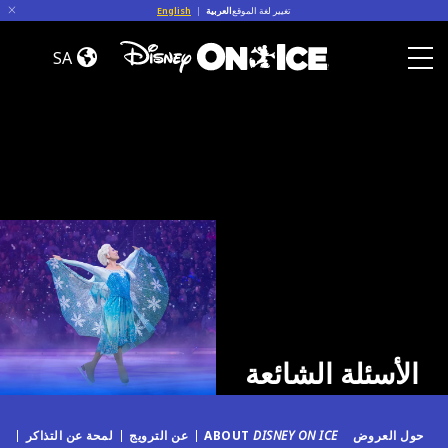
Skip to conten
تغيير لغة الموقع
العربية
|
English
الأسئلة
الشائعة
SA
Toggle Menu
الأسئلة الشائعة
حول العروض
DISNEY ON ICE
ABOUT
عن الترويج
لمحة عن التذاكر