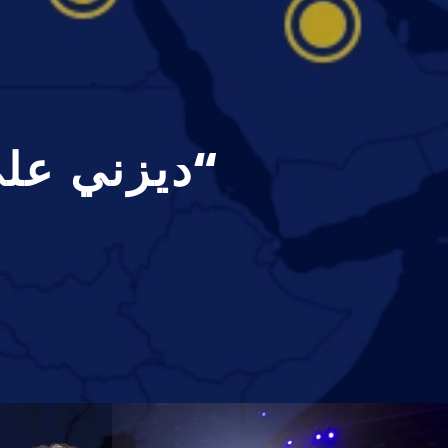
“ديزني على