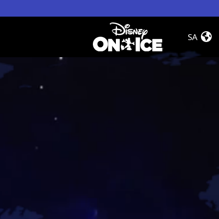
Skip to conten
Home
SA