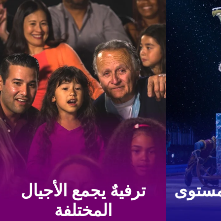
مستوى
ترفيهٌ يجمع الأجيال
المختلفة