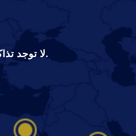
.لا توجد تذا