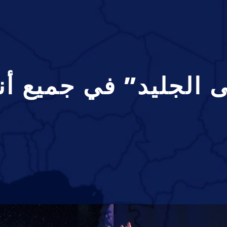
 الجليد” في جميع أنح