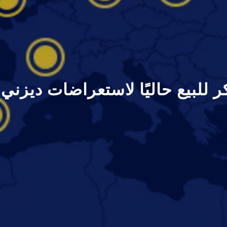
كر للبيع حاليًا لاستعراضات ديزني