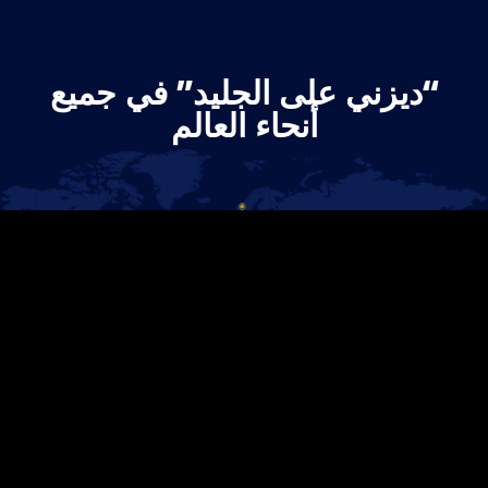
“ديزني على الجليد” في جميع
أنحاء العالم