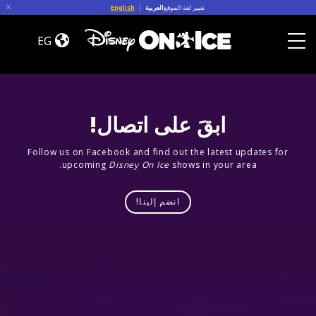
Skip to conten
English
|
العربية
تغيير لغة الموقع
Road
Trip
EG
Adventures
Toggle Menu
ابقَ على اتصال!
Follow us on Facebook and find out the latest updates for
upcoming
Disney On Ice
shows in your area.
انضم إلينا!