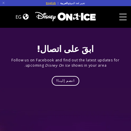
Skip to conten
تغيير لغة الموقع
العربية
|
English
Let’s
Dance
EG
Toggle Menu
ابقَ على اتصال!
Follow us on Facebook and find out the latest updates for
upcoming
Disney On Ice
shows in your area.
انضم إلينا!