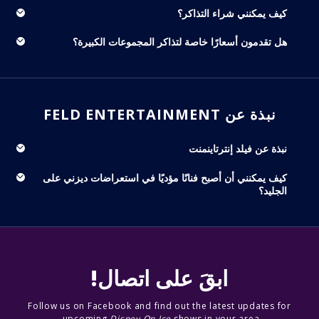
كيف يمكنني شراء التذاكر؟
هل تقدمون أسعارًا خاصة لتذاكر المجموعات الكبيرة؟
نبذة عن FELD ENTERTAINMENT
نبذة عن فيلد إنترتاينمنت
كيف يمكنني أن أصبح فنانًا مؤديًا في استعراضات ديزني على
الجليد؟
ابقَ على اتصال!
Follow us on Facebook and find out the latest updates for
upcoming
Disney On Ice
shows in your area.