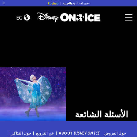
Skip to conten
تغيير لغة الموقع
العربية
|
English
الأسئلة
الشائعة
EG
Toggle Menu
الأسئلة الشائعة
حول العروض
DISNEY ON ICE
ABOUT
عن الترويج
حول التذاكر