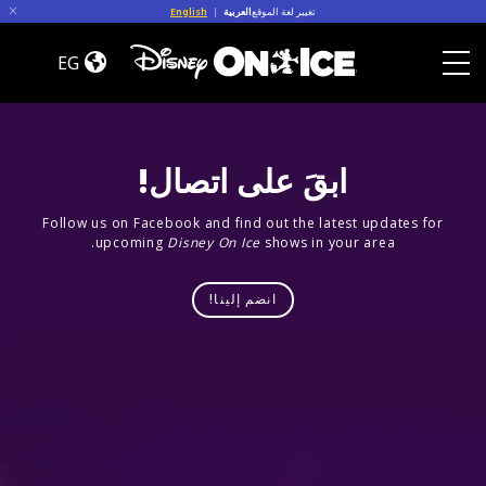
Skip to conten
تغيير لغة الموقع
العربية
|
English
Dream
Big
EG
Toggle Menu
ابقَ على اتصال!
Follow us on Facebook and find out the latest updates for
upcoming
Disney On Ice
shows in your area.
انضم إلينا!