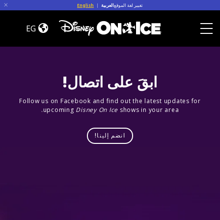
Skip to conten
تغيير لغة الموقع
العربية
|
English
Dream
Big
EG
Toggle Menu
ابقَ على اتصال!
Follow us on Facebook and find out the latest updates for
upcoming
Disney On Ice
shows in your area.
انضم إلينا!