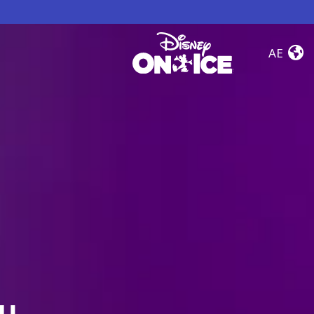
Skip to conten
Tickets
AE