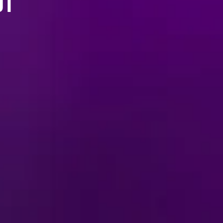
ال
لا توجد تذاكر للبيع حاليًا ل