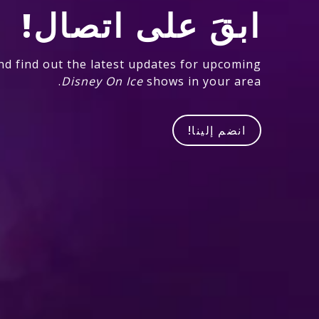
ابقَ على اتصال!
nd find out the latest updates for upcoming
Disney On Ice
shows in your area.
انضم إلينا!