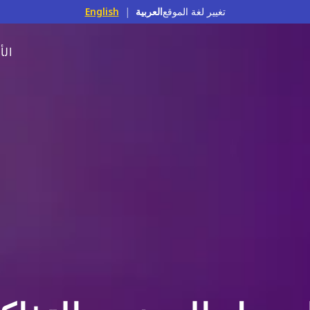
تغيير لغة الموقع
العربية
|
English
الأ