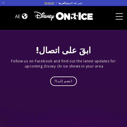
Skip to conten
تغيير لغة الموقع
العربية
|
English
Road
Trip
AE
Adventures
Toggle Menu
ابقَ على اتصال!
Follow us on Facebook and find out the latest updates for
upcoming
Disney On Ice
shows in your area.
انضم إلينا!