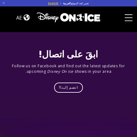
Skip to conten
تغيير لغة الموقع
العربية
|
English
Road
Trip
AE
Adventures
Toggle Menu
ابقَ على اتصال!
Follow us on Facebook and find out the latest updates for
upcoming
Disney On Ice
shows in your area.
انضم إلينا!