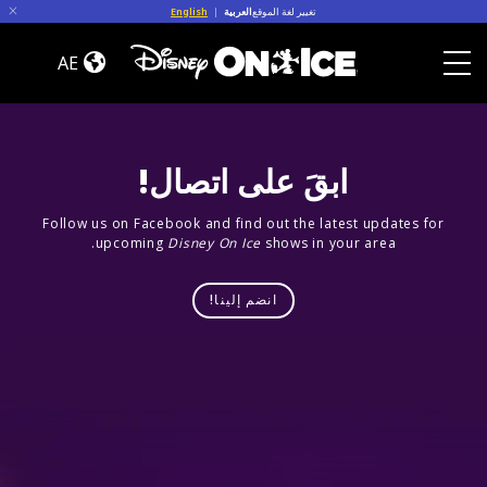
Skip to conten
تغيير لغة الموقع
العربية
|
English
Jump
In!
AE
Toggle Menu
ابقَ على اتصال!
Follow us on Facebook and find out the latest updates for
upcoming
Disney On Ice
shows in your area.
انضم إلينا!