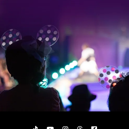
Tiktok
YouTube
Instagram
Threads
Facebook