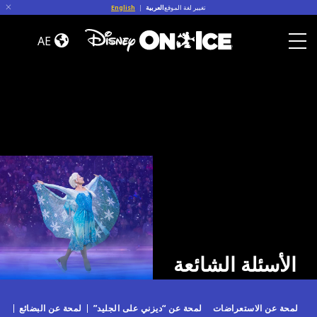
Skip to conten
تغيير لغة الموقع
العربية
|
English
الأسئلة
الشائعة
AE
Toggle Menu
الأسئلة الشائعة
لمحة عن الاستعراضات
لمحة عن “ديزني على الجليد”
لمحة عن البضائع