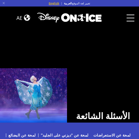
Skip to conten
تغيير لغة الموقع
العربية
|
English
الأسئلة
الشائعة
AE
Toggle Menu
الأسئلة الشائعة
لمحة عن الاستعراضات
لمحة عن “ديزني على الجليد”
لمحة عن البضائع