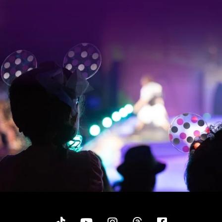
Tiktok
YouTube
Instagram
Threads
Facebook