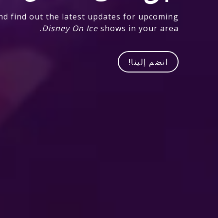
nd find out the latest updates for upcoming
Disney On Ice
shows in your area.
انضم إلينا!