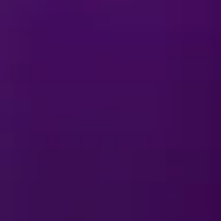
لماذا لا تظهر مدينتي في جد
ما هي جهة الاتصال التي يمك
كيف يمكنني أن أصبح فنانًا م
ما هي جهة الاتصال التي يمك
الجليد"؟