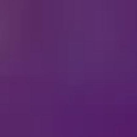
حة عن التذاكر