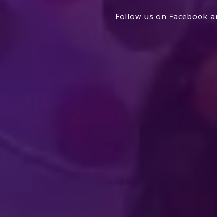
Follow us on Facebook a
من إنتاج شركة فيلد إنترتينمنت