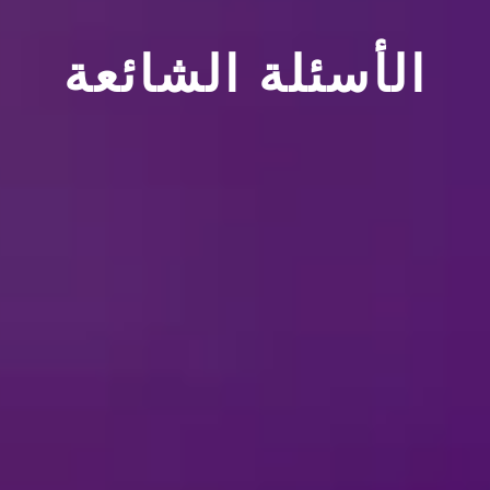
الأسئلة الشائعة
عراضات
لمحة عن “ديزني على الجليد”
لمحة عن البضائع
لم
لمحة عن الاستعراضات
عراضات