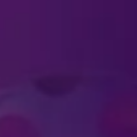
ي على الجليد" التذكارية من مكان آخر بخلاف الاستع
لمحة عن التذاكر
طفل على تذكرة؟
اكر المجموعات الكبيرة؟