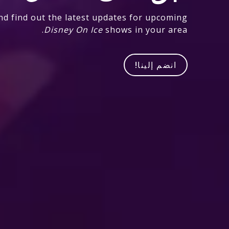
nd find out the latest updates for upcoming
Disney On Ice
shows in your area.
انضم إلينا!