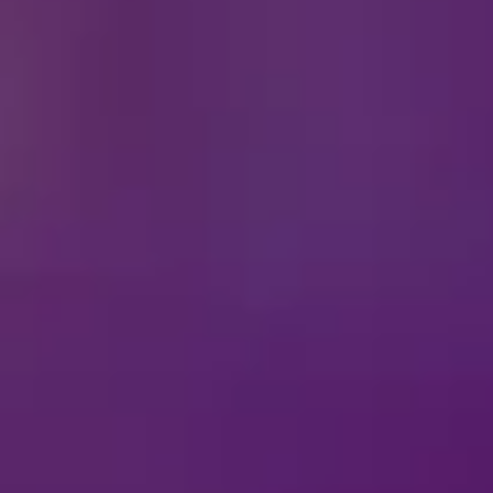
حة عن التذاكر