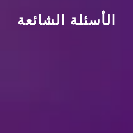
الأسئلة الشائعة
عراضات
لمحة عن “ديزني على الجليد”
لمحة عن البضائع
لم
لمحة عن الاستعراضات
عراضات