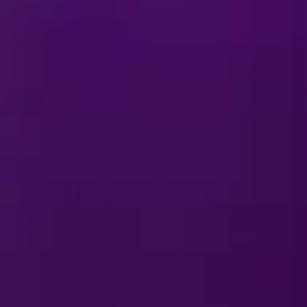
لماذا لا تظهر مدينتي في جد
ما هي جهة الاتصال التي يمك
كيف يمكنني أن أصبح فنانًا م
ما هي جهة الاتصال التي يمك
الجليد"؟