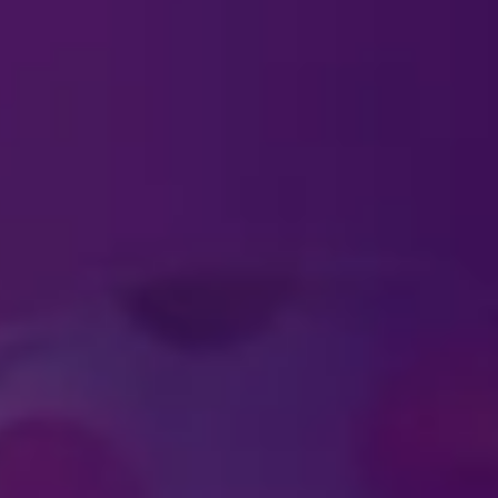
ي على الجليد" التذكارية من مكان آخر بخلاف الاستع
لمحة عن التذاكر
طفل على تذكرة؟
اكر المجموعات الكبيرة؟